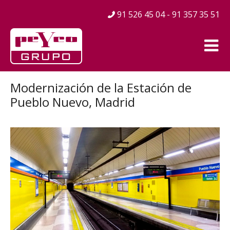
91 526 45 04 - 91 357 35 51
Modernización de la Estación de
Pueblo Nuevo, Madrid