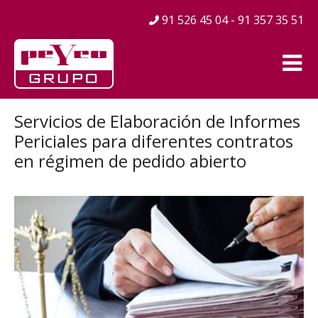
91 526 45 04 - 91 357 35 51
Servicios de Elaboración de Informes
Periciales para diferentes contratos
en régimen de pedido abierto