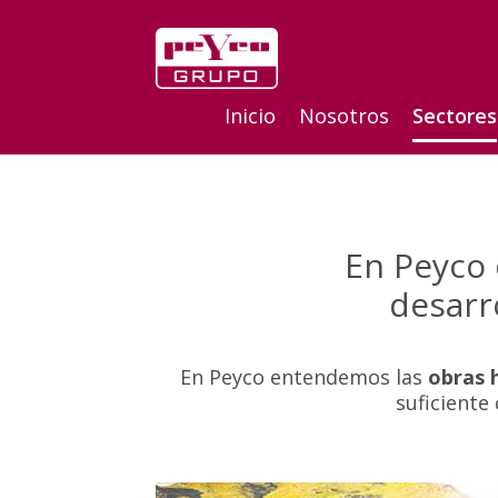
Inicio
Nosotros
Sectores
En Peyco 
desarr
En Peyco entendemos las
obras h
suficiente