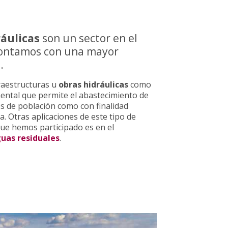
ráulicas
son un sector en el
contamos con una mayor
.
raestructuras u
obras hidráulicas
como
ental que permite el abastecimiento de
s de población como con finalidad
a. Otras aplicaciones de este tipo de
que hemos participado es en el
uas residuales
.