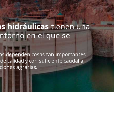
s hidráulicas
tienen una
entorno en el que se
icas dependen cosas tan importantes
e calidad y con suficiente caudal a
ciones agrarias.