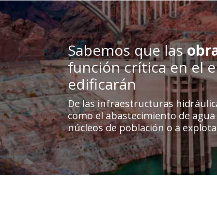
Sabemos que las
obra
función crítica en el 
edificarán
De las infraestructuras hidrául
como el abastecimiento de agua d
núcleos de población o a explota