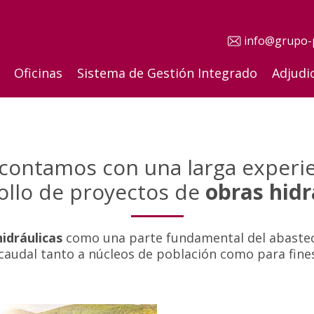
info@grupo-
Oficinas
Sistema de Gestión Integrado
Adjudi
contamos con una larga experie
ollo de proyectos de
obras hidr
idráulicas
como una parte fundamental del abastec
 caudal tanto a núcleos de población como para fines